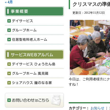
« 4月
クリスマスの準
更新日：
2012年11月12日
今日は、ご利用者様方にク
すね！
カテゴリー：
お知らせ
|